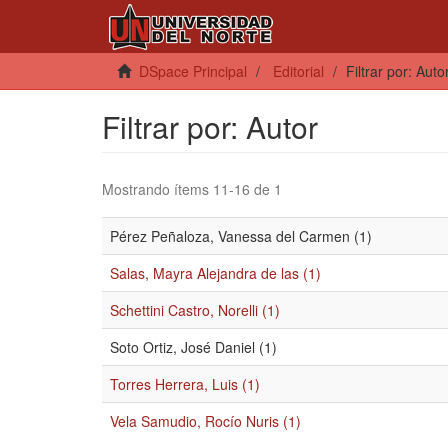
DSpace Principal
Editorial
Filtrar por: Auto
Filtrar por: Autor
Mostrando ítems 11-16 de 1
Pérez Peñaloza, Vanessa del Carmen (1)
Salas, Mayra Alejandra de las (1)
Schettini Castro, Norelli (1)
Soto Ortiz, José Daniel (1)
Torres Herrera, Luis (1)
Vela Samudio, Rocío Nuris (1)