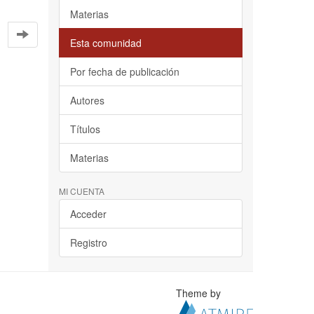
Materias
Esta comunidad
Por fecha de publicación
Autores
Títulos
Materias
MI CUENTA
Acceder
Registro
Theme by