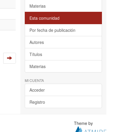
Materias
Esta comunidad
Por fecha de publicación
Autores
Títulos
Materias
MI CUENTA
Acceder
Registro
Theme by