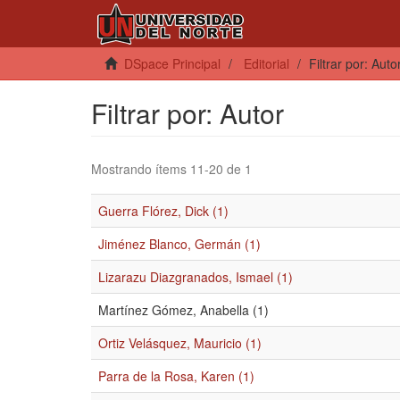
DSpace Principal
Editorial
Filtrar por: Auto
Filtrar por: Autor
Mostrando ítems 11-20 de 1
Guerra Flórez, Dick (1)
Jiménez Blanco, Germán (1)
Lizarazu Diazgranados, Ismael (1)
Martínez Gómez, Anabella (1)
Ortiz Velásquez, Mauricio (1)
Parra de la Rosa, Karen (1)