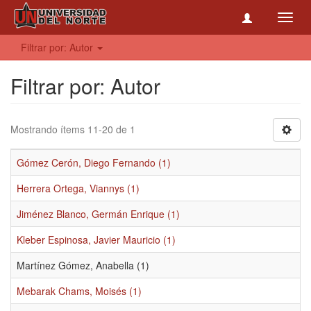
Toggl
navig
Filtrar por: Autor
Filtrar por: Autor
Mostrando ítems 11-20 de 1
Gómez Cerón, Diego Fernando (1)
Herrera Ortega, Viannys (1)
Jiménez Blanco, Germán Enrique (1)
Kleber Espinosa, Javier Mauricio (1)
Martínez Gómez, Anabella (1)
Mebarak Chams, Moisés (1)