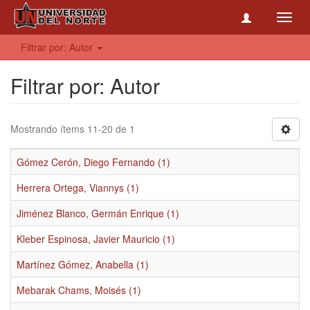
Toggl
navig
Filtrar por: Autor
Filtrar por: Autor
Mostrando ítems 11-20 de 1
Gómez Cerón, Diego Fernando (1)
Herrera Ortega, Viannys (1)
Jiménez Blanco, Germán Enrique (1)
Kleber Espinosa, Javier Mauricio (1)
Martínez Gómez, Anabella (1)
Mebarak Chams, Moisés (1)