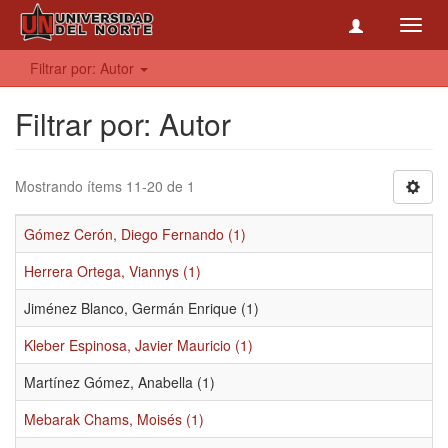
Toggl
navig
Filtrar por: Autor
Filtrar por: Autor
Mostrando ítems 11-20 de 1
Gómez Cerón, Diego Fernando (1)
Herrera Ortega, Viannys (1)
Jiménez Blanco, Germán Enrique (1)
Kleber Espinosa, Javier Mauricio (1)
Martínez Gómez, Anabella (1)
Mebarak Chams, Moisés (1)