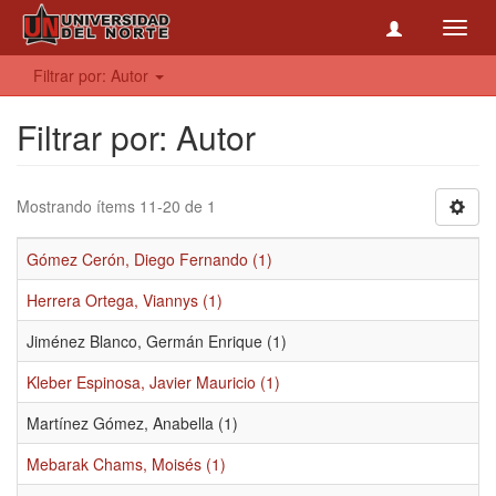
Toggl
navig
Filtrar por: Autor
Filtrar por: Autor
Mostrando ítems 11-20 de 1
Gómez Cerón, Diego Fernando (1)
Herrera Ortega, Viannys (1)
Jiménez Blanco, Germán Enrique (1)
Kleber Espinosa, Javier Mauricio (1)
Martínez Gómez, Anabella (1)
Mebarak Chams, Moisés (1)