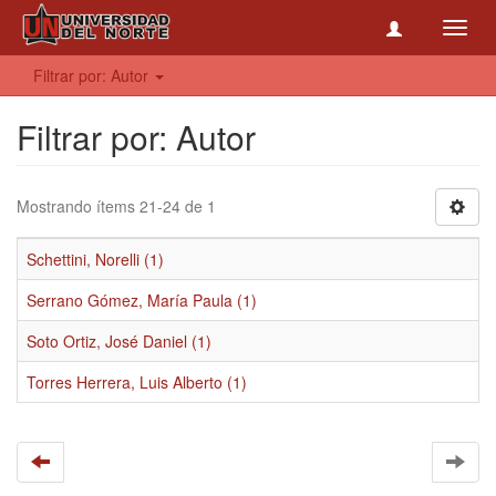
Toggl
navig
Filtrar por: Autor
Filtrar por: Autor
Mostrando ítems 21-24 de 1
Schettini, Norelli (1)
Serrano Gómez, María Paula (1)
Soto Ortiz, José Daniel (1)
Torres Herrera, Luis Alberto (1)