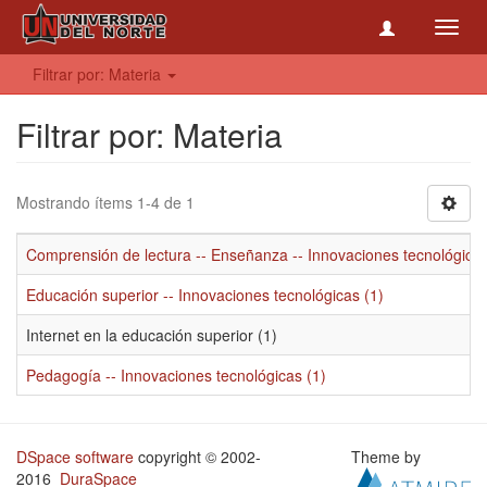
Toggl
navig
Filtrar por: Materia
Filtrar por: Materia
Mostrando ítems 1-4 de 1
Comprensión de lectura -- Enseñanza -- Innovaciones tecnológicas
Educación superior -- Innovaciones tecnológicas (1)
Internet en la educación superior (1)
Pedagogía -- Innovaciones tecnológicas (1)
DSpace software
copyright © 2002-
Theme by
2016
DuraSpace