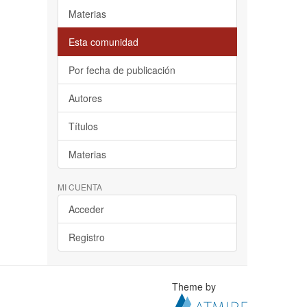
Materias
Esta comunidad
Por fecha de publicación
Autores
Títulos
Materias
MI CUENTA
Acceder
Registro
Theme by