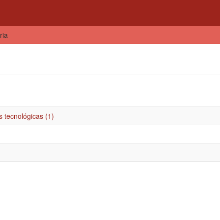
ria
 tecnológicas (1)