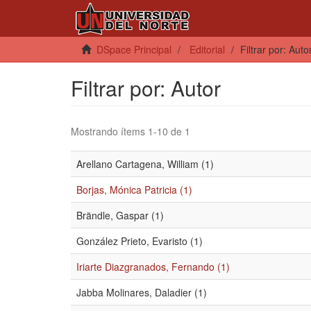
DSpace Principal
Editorial
Filtrar por: Auto
Filtrar por: Autor
Mostrando ítems 1-10 de 1
Arellano Cartagena, William (1)
Borjas, Mónica Patricia (1)
Brändle, Gaspar (1)
González Prieto, Evaristo (1)
Iriarte Diazgranados, Fernando (1)
Jabba Molinares, Daladier (1)