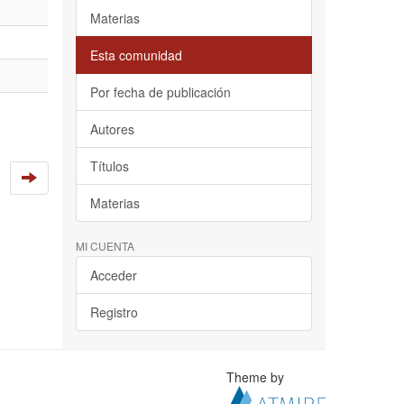
Materias
Esta comunidad
Por fecha de publicación
Autores
Títulos
Materias
MI CUENTA
Acceder
Registro
Theme by