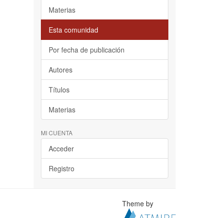
Materias
Esta comunidad
Por fecha de publicación
Autores
Títulos
Materias
MI CUENTA
Acceder
Registro
Theme by