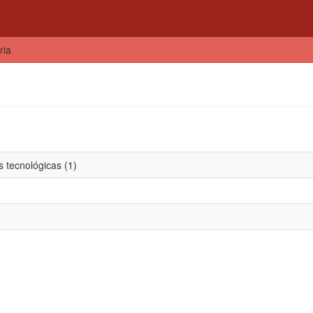
ria
 tecnológicas (1)