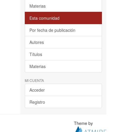
Materias
Esta comunidad
Por fecha de publicación
Autores
Títulos
Materias
MI CUENTA
Acceder
Registro
Theme by