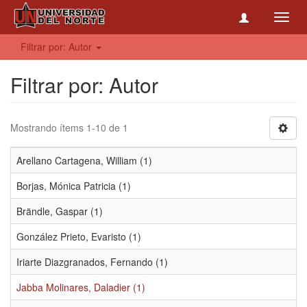
Toggl
navig
Filtrar por: Autor
Filtrar por: Autor
Mostrando ítems 1-10 de 1
Arellano Cartagena, William (1)
Borjas, Mónica Patricia (1)
Brändle, Gaspar (1)
González Prieto, Evaristo (1)
Iriarte Diazgranados, Fernando (1)
Jabba Molinares, Daladier (1)