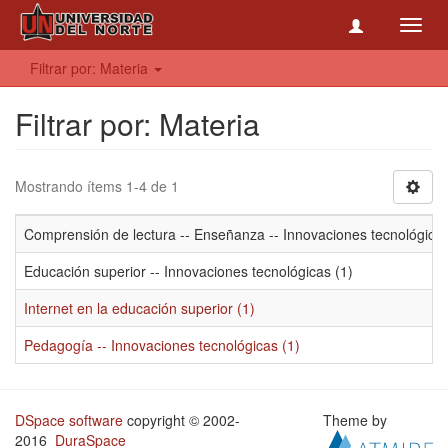
Toggl
navig
Filtrar por: Materia
Filtrar por: Materia
Mostrando ítems 1-4 de 1
Comprensión de lectura -- Enseñanza -- Innovaciones tecnológicas
Educación superior -- Innovaciones tecnológicas (1)
Internet en la educación superior (1)
Pedagogía -- Innovaciones tecnológicas (1)
DSpace software
copyright © 2002-
Theme by
2016
DuraSpace