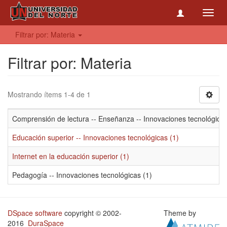
Toggl
navig
Filtrar por: Materia
Filtrar por: Materia
Mostrando ítems 1-4 de 1
Comprensión de lectura -- Enseñanza -- Innovaciones tecnológicas
Educación superior -- Innovaciones tecnológicas (1)
Internet en la educación superior (1)
Pedagogía -- Innovaciones tecnológicas (1)
DSpace software
copyright © 2002-
Theme by
2016
DuraSpace