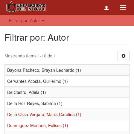
Toggl
navig
Filtrar por: Autor
Filtrar por: Autor
Mostrando ítems 1-10 de 1
Bayona Pacheco, Brayan Leonardo (1)
Cervantes Acosta, Guillermo (1)
De Castro, Adela (1)
De la Hoz Reyes, Sabrina (1)
De la Ossa Vergara, María Carolina (1)
Domínguez Merlano, Eulises (1)