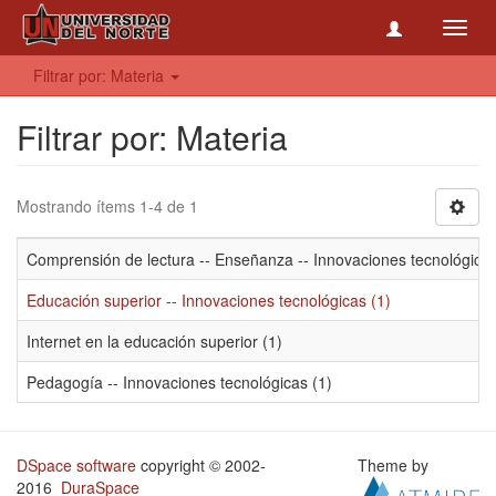
Toggl
navig
Filtrar por: Materia
Filtrar por: Materia
Mostrando ítems 1-4 de 1
Comprensión de lectura -- Enseñanza -- Innovaciones tecnológicas
Educación superior -- Innovaciones tecnológicas (1)
Internet en la educación superior (1)
Pedagogía -- Innovaciones tecnológicas (1)
DSpace software
copyright © 2002-
Theme by
2016
DuraSpace