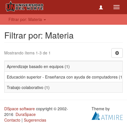
Toggl
navig
Filtrar por: Materia
Filtrar por: Materia
Mostrando ítems 1-3 de 1
Aprendizaje basado en equipos (1)
Educación superior - Enseñanza con ayuda de computadores (1)
Trabajo colaborativo (1)
DSpace software
copyright © 2002-
Theme by
2016
DuraSpace
Contacto
|
Sugerencias