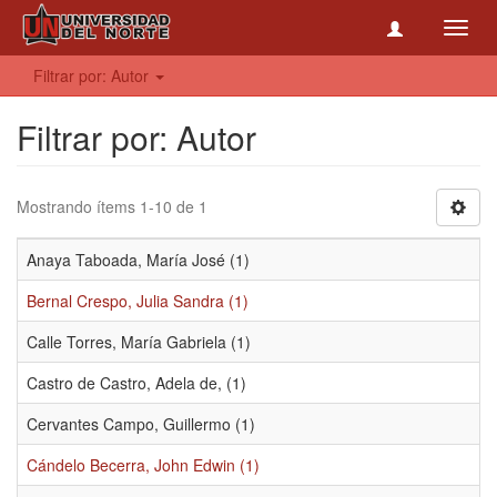
Toggl
navig
Filtrar por: Autor
Filtrar por: Autor
Mostrando ítems 1-10 de 1
Anaya Taboada, María José (1)
Bernal Crespo, Julia Sandra (1)
Calle Torres, María Gabriela (1)
Castro de Castro, Adela de, (1)
Cervantes Campo, Guillermo (1)
Cándelo Becerra, John Edwin (1)