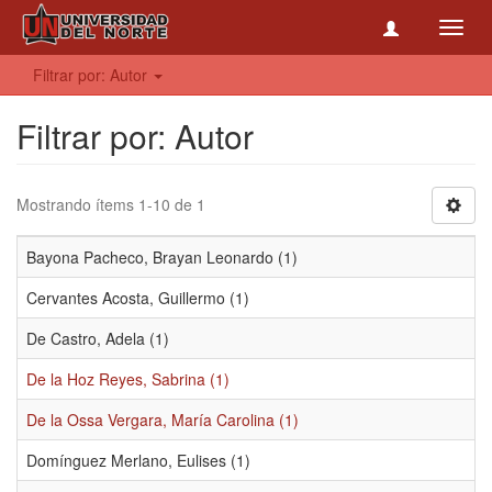
Toggl
navig
Filtrar por: Autor
Filtrar por: Autor
Mostrando ítems 1-10 de 1
Bayona Pacheco, Brayan Leonardo (1)
Cervantes Acosta, Guillermo (1)
De Castro, Adela (1)
De la Hoz Reyes, Sabrina (1)
De la Ossa Vergara, María Carolina (1)
Domínguez Merlano, Eulises (1)