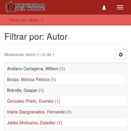
Toggl
navig
Filtrar por: Autor
Filtrar por: Autor
Mostrando ítems 1-10 de 1
Arellano Cartagena, William (1)
Borjas, Mónica Patricia (1)
Brändle, Gaspar (1)
González Prieto, Evaristo (1)
Iriarte Diazgranados, Fernando (1)
Jabba Molinares, Daladier (1)