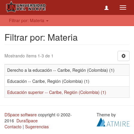
Toggl
navig
Filtrar por: Materia
Filtrar por: Materia
Mostrando ítems 1-3 de 1
Derecho a la educación -- Caribe, Región (Colombia) (1)
Educación -- Caribe, Región (Colombia) (1)
Educación superior -- Caribe, Región (Colombia) (1)
DSpace software
copyright © 2002-
Theme by
2016
DuraSpace
Contacto
|
Sugerencias