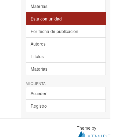
Materias
Esta comunidad
Por fecha de publicación
Autores
Títulos
Materias
MI CUENTA
Acceder
Registro
Theme by