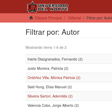
DSpace Principal
Editorial
Filtrar por: Auto
Filtrar por: Autor
Mostrando ítems 1-6 de 2
Iriarte Diazgranados, Fernando (2)
Justo Moreira, Patricia (2)
Ordóñez Villa, Mónica Patricia (2)
Said Hung, Elías Manuel (2)
Silveira Sartori, Ademilde (2)
Valencia Cobo, Jorge Alberto (2)