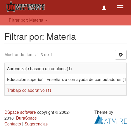
Toggl
navig
Filtrar por: Materia
Filtrar por: Materia
Mostrando ítems 1-3 de 1
Aprendizaje basado en equipos (1)
Educación superior - Enseñanza con ayuda de computadores (1)
Trabajo colaborativo (1)
DSpace software
copyright © 2002-
Theme by
2016
DuraSpace
Contacto
|
Sugerencias