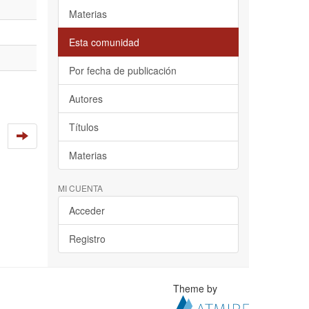
Materias
Esta comunidad
Por fecha de publicación
Autores
Títulos
Materias
MI CUENTA
Acceder
Registro
Theme by