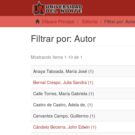
DSpace Principal
Editorial
Filtrar por: Auto
Filtrar por: Autor
Mostrando ítems 1-10 de 1
Anaya Taboada, María José (1)
Bernal Crespo, Julia Sandra (1)
Calle Torres, María Gabriela (1)
Castro de Castro, Adela de, (1)
Cervantes Campo, Guillermo (1)
Cándelo Becerra, John Edwin (1)