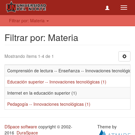
Toggl
navig
Filtrar por: Materia
Filtrar por: Materia
Mostrando ítems 1-4 de 1
Comprensión de lectura -- Enseñanza -- Innovaciones tecnológicas
Educación superior -- Innovaciones tecnológicas (1)
Internet en la educación superior (1)
Pedagogía -- Innovaciones tecnológicas (1)
DSpace software
copyright © 2002-
Theme by
2016
DuraSpace