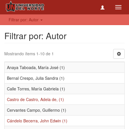
Toggl
navig
Filtrar por: Autor
Filtrar por: Autor
Mostrando ítems 1-10 de 1
Anaya Taboada, María José (1)
Bernal Crespo, Julia Sandra (1)
Calle Torres, María Gabriela (1)
Castro de Castro, Adela de, (1)
Cervantes Campo, Guillermo (1)
Cándelo Becerra, John Edwin (1)