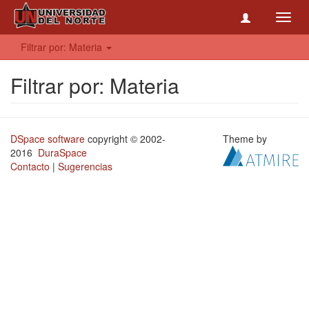
Toggl
navig
Filtrar por: Materia
Filtrar por: Materia
DSpace software
copyright © 2002-
Theme by
2016
DuraSpace
Contacto
|
Sugerencias