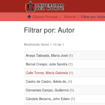
DSpace Principal
Editorial
Filtrar por: Auto
Filtrar por: Autor
Mostrando ítems 1-10 de 1
Anaya Taboada, María José (1)
Bernal Crespo, Julia Sandra (1)
Calle Torres, María Gabriela (1)
Castro de Castro, Adela de, (1)
Cervantes Campo, Guillermo (1)
Cándelo Becerra, John Edwin (1)