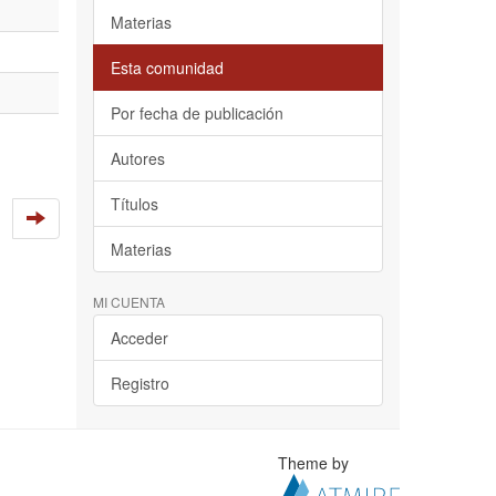
Materias
Esta comunidad
Por fecha de publicación
Autores
Títulos
Materias
MI CUENTA
Acceder
Registro
Theme by