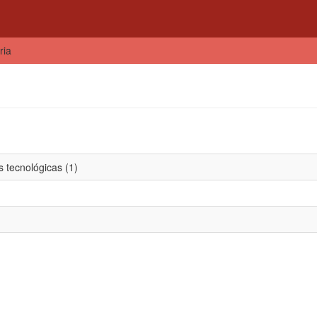
ria
 tecnológicas (1)