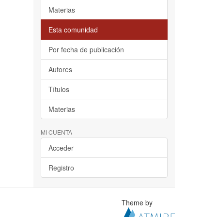
Materias
Esta comunidad
Por fecha de publicación
Autores
Títulos
Materias
MI CUENTA
Acceder
Registro
Theme by