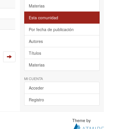
Materias
Esta comunidad
Por fecha de publicación
Autores
Títulos
Materias
MI CUENTA
Acceder
Registro
Theme by