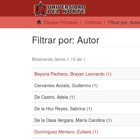
DSpace Principal
Editorial
Filtrar por: Auto
Filtrar por: Autor
Mostrando ítems 1-10 de 1
Bayona Pacheco, Brayan Leonardo (1)
Cervantes Acosta, Guillermo (1)
De Castro, Adela (1)
De la Hoz Reyes, Sabrina (1)
De la Ossa Vergara, María Carolina (1)
Domínguez Merlano, Eulises (1)