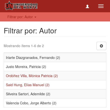
Toggl
navig
Filtrar por: Autor
Filtrar por: Autor
Mostrando ítems 1-6 de 2
Iriarte Diazgranados, Fernando (2)
Justo Moreira, Patricia (2)
Ordóñez Villa, Mónica Patricia (2)
Said Hung, Elías Manuel (2)
Silveira Sartori, Ademilde (2)
Valencia Cobo, Jorge Alberto (2)