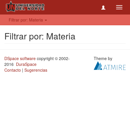
Toggl
navig
Filtrar por: Materia
Filtrar por: Materia
DSpace software
copyright © 2002-
Theme by
2016
DuraSpace
Contacto
|
Sugerencias