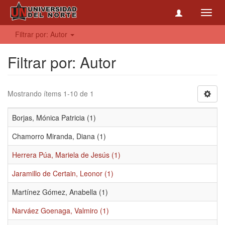
Toggl
navig
Filtrar por: Autor
Filtrar por: Autor
Mostrando ítems 1-10 de 1
Borjas, Mónica Patricia (1)
Chamorro Miranda, Diana (1)
Herrera Púa, Mariela de Jesús (1)
Jaramillo de Certain, Leonor (1)
Martínez Gómez, Anabella (1)
Narváez Goenaga, Valmiro (1)