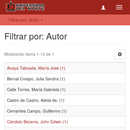
Toggl
navig
Filtrar por: Autor
Filtrar por: Autor
Mostrando ítems 1-10 de 1
Anaya Taboada, María José (1)
Bernal Crespo, Julia Sandra (1)
Calle Torres, María Gabriela (1)
Castro de Castro, Adela de, (1)
Cervantes Campo, Guillermo (1)
Cándelo Becerra, John Edwin (1)