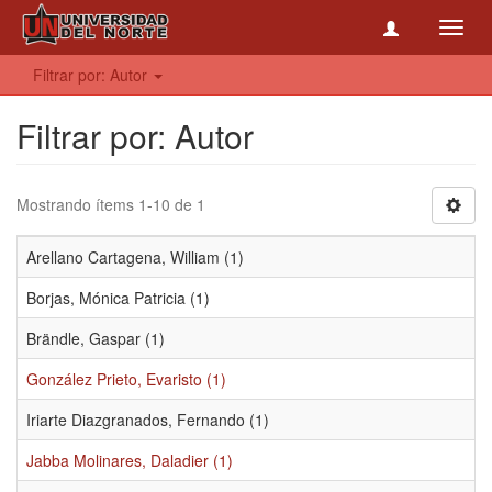
Toggl
navig
Filtrar por: Autor
Filtrar por: Autor
Mostrando ítems 1-10 de 1
Arellano Cartagena, William (1)
Borjas, Mónica Patricia (1)
Brändle, Gaspar (1)
González Prieto, Evaristo (1)
Iriarte Diazgranados, Fernando (1)
Jabba Molinares, Daladier (1)