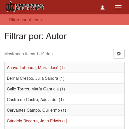
Toggl
navig
Filtrar por: Autor
Filtrar por: Autor
Mostrando ítems 1-10 de 1
Anaya Taboada, María José (1)
Bernal Crespo, Julia Sandra (1)
Calle Torres, María Gabriela (1)
Castro de Castro, Adela de, (1)
Cervantes Campo, Guillermo (1)
Cándelo Becerra, John Edwin (1)