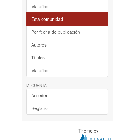
Materias
Esta comunidad
Por fecha de publicación
Autores
Títulos
Materias
MI CUENTA
Acceder
Registro
Theme by