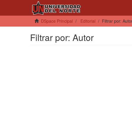
DSpace Principal
Editorial
Filtrar por: Auto
Filtrar por: Autor