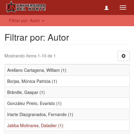
Toggl
navig
Filtrar por: Autor
Filtrar por: Autor
Mostrando ítems 1-10 de 1
Arellano Cartagena, William (1)
Borjas, Mónica Patricia (1)
Brändle, Gaspar (1)
González Prieto, Evaristo (1)
Iriarte Diazgranados, Fernando (1)
Jabba Molinares, Daladier (1)