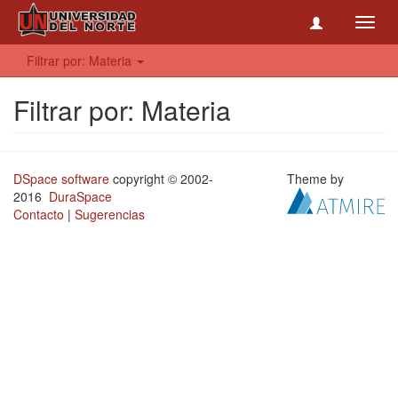
Toggl
navig
Filtrar por: Materia
Filtrar por: Materia
DSpace software
copyright © 2002-
Theme by
2016
DuraSpace
Contacto
|
Sugerencias