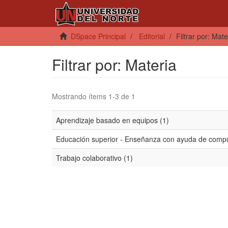
DSpace Principal
Editorial
Filtrar por: Mate
Filtrar por: Materia
Mostrando ítems 1-3 de 1
Aprendizaje basado en equipos (1)
Educación superior - Enseñanza con ayuda de compu
Trabajo colaborativo (1)