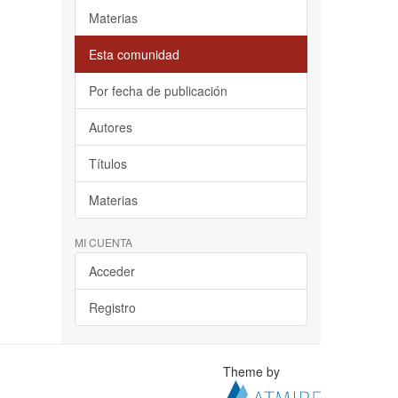
Materias
Esta comunidad
Por fecha de publicación
Autores
Títulos
Materias
MI CUENTA
Acceder
Registro
Theme by