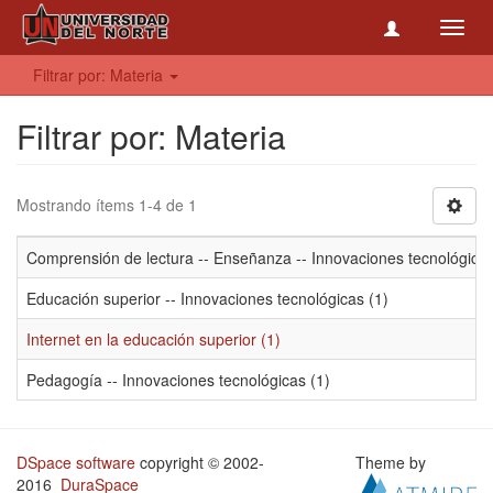
Toggl
navig
Filtrar por: Materia
Filtrar por: Materia
Mostrando ítems 1-4 de 1
Comprensión de lectura -- Enseñanza -- Innovaciones tecnológicas
Educación superior -- Innovaciones tecnológicas (1)
Internet en la educación superior (1)
Pedagogía -- Innovaciones tecnológicas (1)
DSpace software
copyright © 2002-
Theme by
2016
DuraSpace