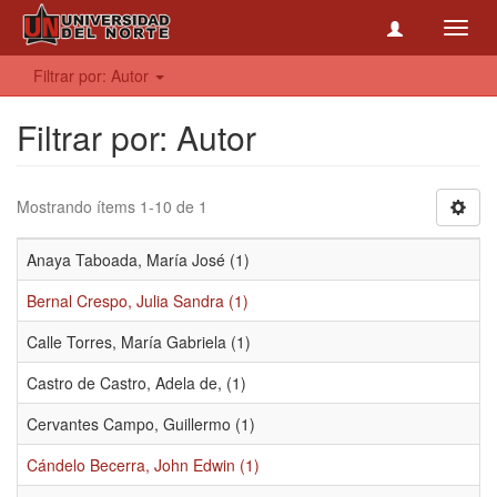
Toggl
navig
Filtrar por: Autor
Filtrar por: Autor
Mostrando ítems 1-10 de 1
Anaya Taboada, María José (1)
Bernal Crespo, Julia Sandra (1)
Calle Torres, María Gabriela (1)
Castro de Castro, Adela de, (1)
Cervantes Campo, Guillermo (1)
Cándelo Becerra, John Edwin (1)