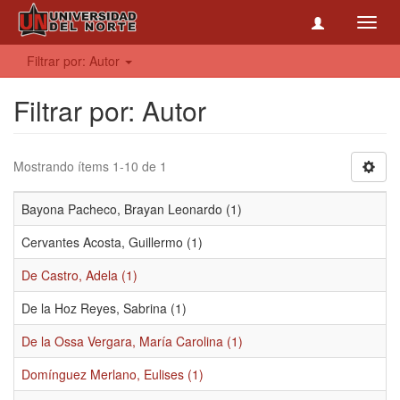
Toggl
navig
Filtrar por: Autor
Filtrar por: Autor
Mostrando ítems 1-10 de 1
Bayona Pacheco, Brayan Leonardo (1)
Cervantes Acosta, Guillermo (1)
De Castro, Adela (1)
De la Hoz Reyes, Sabrina (1)
De la Ossa Vergara, María Carolina (1)
Domínguez Merlano, Eulises (1)