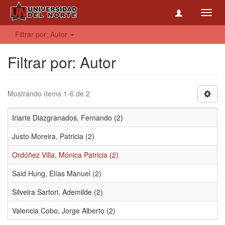
Toggl
navig
Filtrar por: Autor
Filtrar por: Autor
Mostrando ítems 1-6 de 2
Iriarte Diazgranados, Fernando (2)
Justo Moreira, Patricia (2)
Ordóñez Villa, Mónica Patricia (2)
Said Hung, Elías Manuel (2)
Silveira Sartori, Ademilde (2)
Valencia Cobo, Jorge Alberto (2)