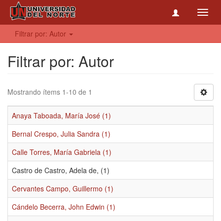
Toggl
navig
Filtrar por: Autor
Filtrar por: Autor
Mostrando ítems 1-10 de 1
Anaya Taboada, María José (1)
Bernal Crespo, Julia Sandra (1)
Calle Torres, María Gabriela (1)
Castro de Castro, Adela de, (1)
Cervantes Campo, Guillermo (1)
Cándelo Becerra, John Edwin (1)