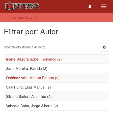
Toggl
navig
Filtrar por: Autor
Filtrar por: Autor
Mostrando ítems 1-6 de 2
Iriarte Diazgranados, Fernando (2)
Justo Moreira, Patricia (2)
Ordóñez Villa, Mónica Patricia (2)
Said Hung, Elías Manuel (2)
Silveira Sartori, Ademilde (2)
Valencia Cobo, Jorge Alberto (2)