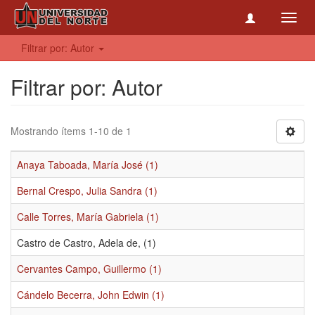
Toggl
navig
Filtrar por: Autor
Filtrar por: Autor
Mostrando ítems 1-10 de 1
Anaya Taboada, María José (1)
Bernal Crespo, Julia Sandra (1)
Calle Torres, María Gabriela (1)
Castro de Castro, Adela de, (1)
Cervantes Campo, Guillermo (1)
Cándelo Becerra, John Edwin (1)