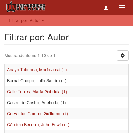
Toggl
navig
Filtrar por: Autor
Filtrar por: Autor
Mostrando ítems 1-10 de 1
Anaya Taboada, María José (1)
Bernal Crespo, Julia Sandra (1)
Calle Torres, María Gabriela (1)
Castro de Castro, Adela de, (1)
Cervantes Campo, Guillermo (1)
Cándelo Becerra, John Edwin (1)