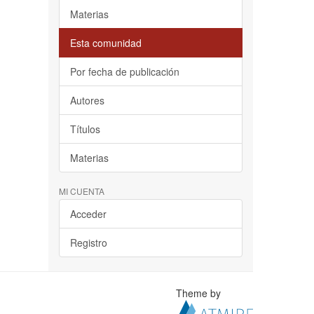
Materias
Esta comunidad
Por fecha de publicación
Autores
Títulos
Materias
MI CUENTA
Acceder
Registro
Theme by