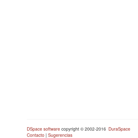
DSpace software
copyright © 2002-2016
DuraSpace
Contacto
|
Sugerencias